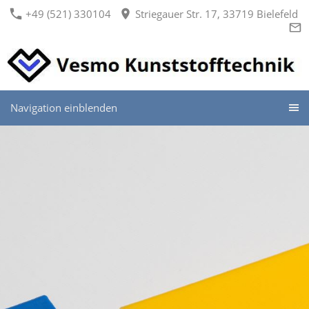
+49 (521) 330104
Striegauer Str. 17, 33719 Bielefeld
Navigation einblenden