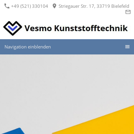
+49 (521) 330104
Striegauer Str. 17, 33719 Bielefeld
Navigation einblenden