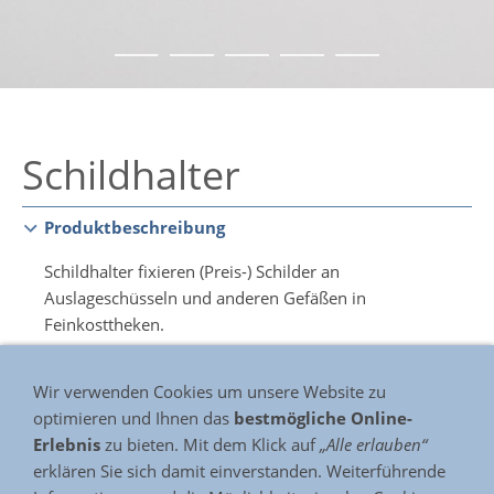
Schildhalter
Produktbeschreibung
Schildhalter fixieren (Preis-) Schilder an
Auslageschüsseln und anderen Gefäßen in
Feinkosttheken.
Wir verwenden Cookies um unsere Website zu
Gefertigt aus lebensmittelechtem POM-weiss
optimieren und Ihnen das
bestmögliche Online-
Verpackt nach Kundenwunsch
Erlebnis
zu bieten. Mit dem Klick auf
„Alle erlauben“
erklären Sie sich damit einverstanden. Weiterführende