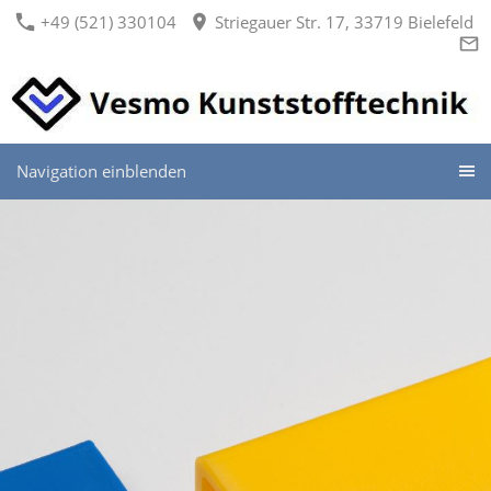
+49 (521) 330104
Striegauer Str. 17, 33719 Bielefeld
Navigation einblenden